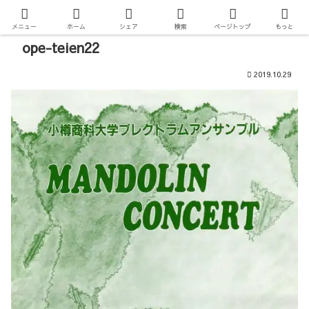
メニュー
ホーム
シェア
検索
ページトップ
もっと
ope-teien22
2019.10.29