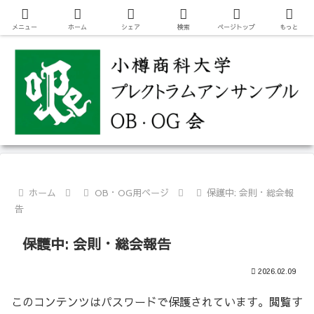
マンドリンオーケストラ【小樽商科大学プレクトラムアンサンブル(OPE)】
OB・OG会 公式ホームページ
メニュー
ホーム
シェア
検索
ページトップ
もっと
ホーム
OB・OG用ページ
保護中: 会則・総会報
告
保護中: 会則・総会報告
2026.02.09
このコンテンツはパスワードで保護されています。閲覧す