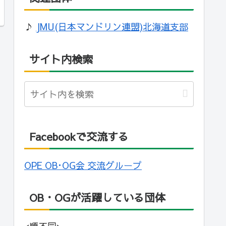
♪
JMU(日本マンドリン連盟)北海道支部
サイト内検索
Facebookで交流する
OPE OB･OG会 交流グループ
OB・OGが活躍している団体