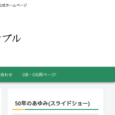
 公式ホームページ
い合わせ
OB・OG用ページ
50年のあゆみ(スライドショー)