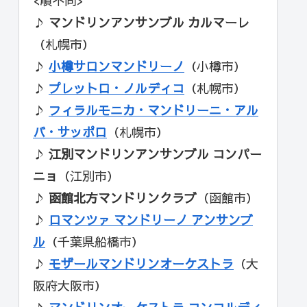
<順不同>
♪
マンドリンアンサンブル カルマーレ
（札幌市）
♪
小樽サロンマンドリーノ
（小樽市）
♪
プレットロ・ノルディコ
（札幌市）
♪
フィラルモニカ・マンドリーニ・アル
バ・サッポロ
（札幌市）
♪
江別マンドリンアンサンブル コンパー
ニョ
（江別市）
♪
函館北方マンドリンクラブ
（函館市）
♪
ロマンツァ マンドリーノ アンサンブ
ル
（千葉県船橋市）
♪
モザールマンドリンオーケストラ
（大
阪府大阪市）