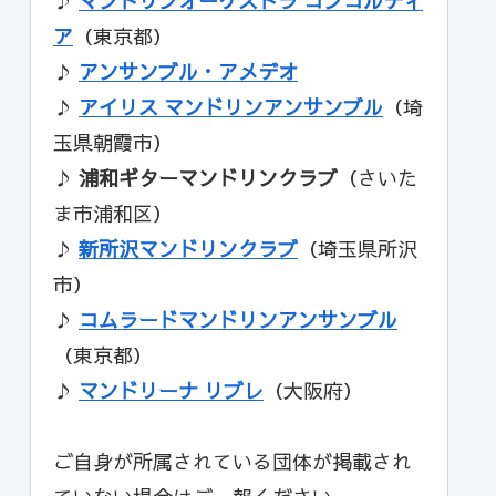
♪
マンドリンオーケストラ コンコルディ
ア
（東京都）
♪
アンサンブル・アメデオ
♪
アイリス マンドリンアンサンブル
（埼
玉県朝霞市）
♪
浦和ギターマンドリンクラブ
（さいた
ま市浦和区）
♪
新所沢マンドリンクラブ
（埼玉県所沢
市）
♪
コムラードマンドリンアンサンブル
（東京都）
♪
マンドリーナ リブレ
（大阪府）
ご自身が所属されている団体が掲載され