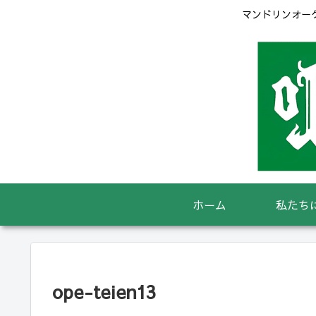
マンドリンオーケ
ホーム
私たち
ope-teien13