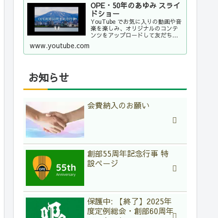
OPE・50年のあゆみ スライ
ドショー
YouTube でお気に入りの動画や音
楽を楽しみ、オリジナルのコンテ
ンツをアップロードして友だちや
家族、世界中の人たちと共有しま
www.youtube.com
しょう。
お知らせ
会費納入のお願い
創部55周年記念行事 特
設ページ
保護中: 【終了】2025年
度定例総会・創部60周年