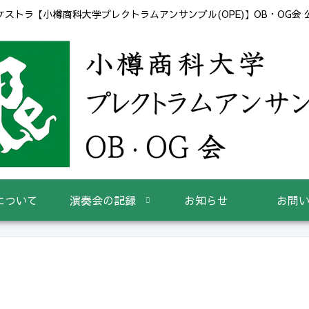
ストラ【小樽商科大学プレクトラムアンサンブル(OPE)】OB・OG会
について
演奏会の記録
お知らせ
お問