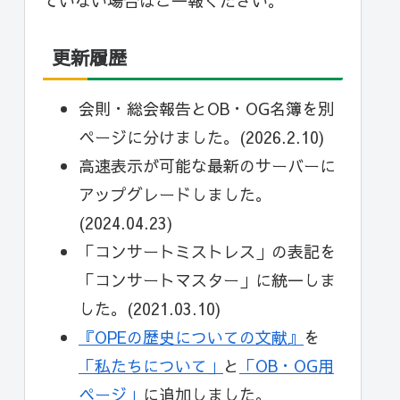
ていない場合はご一報ください。
更新履歴
会則・総会報告とOB・OG名簿を別
ページに分けました。(2026.2.10)
高速表示が可能な最新のサーバーに
アップグレードしました。
(2024.04.23)
「コンサートミストレス」の表記を
「コンサートマスター」に統一しま
した。(2021.03.10)
『OPEの歴史についての文献』
を
「私たちについて」
と
「OB・OG用
ページ」
に追加しました。