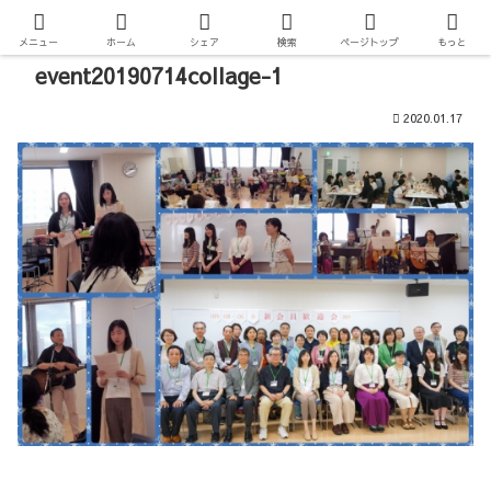
メニュー
ホーム
シェア
検索
ページトップ
もっと
event20190714collage-1
2020.01.17