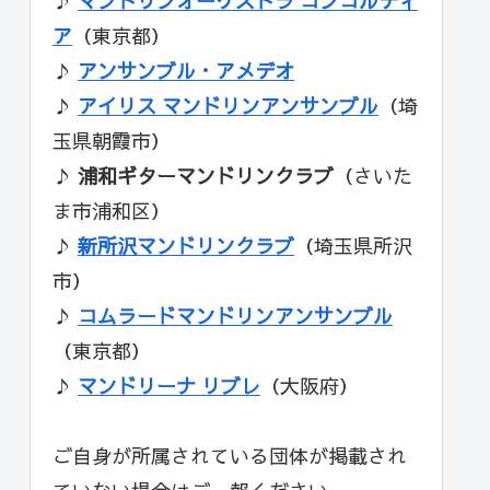
♪
マンドリンオーケストラ コンコルディ
ア
（東京都）
♪
アンサンブル・アメデオ
♪
アイリス マンドリンアンサンブル
（埼
玉県朝霞市）
♪
浦和ギターマンドリンクラブ
（さいた
ま市浦和区）
♪
新所沢マンドリンクラブ
（埼玉県所沢
市）
♪
コムラードマンドリンアンサンブル
（東京都）
♪
マンドリーナ リブレ
（大阪府）
ご自身が所属されている団体が掲載され