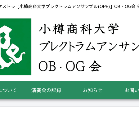
ストラ【小樽商科大学プレクトラムアンサンブル(OPE)】OB・OG会
について
演奏会の記録
お知らせ
お問