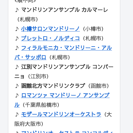
<順不同>
♪
マンドリンアンサンブル カルマーレ
（札幌市）
♪
小樽サロンマンドリーノ
（小樽市）
♪
プレットロ・ノルディコ
（札幌市）
♪
フィラルモニカ・マンドリーニ・アル
バ・サッポロ
（札幌市）
♪
江別マンドリンアンサンブル コンパー
ニョ
（江別市）
♪
函館北方マンドリンクラブ
（函館市）
♪
ロマンツァ マンドリーノ アンサンブ
ル
（千葉県船橋市）
♪
モザールマンドリンオーケストラ
（大
阪府大阪市）