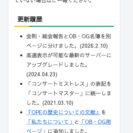
ていない場合はご一報ください。
更新履歴
会則・総会報告とOB・OG名簿を別
ページに分けました。(2026.2.10)
高速表示が可能な最新のサーバーに
アップグレードしました。
(2024.04.23)
「コンサートミストレス」の表記を
「コンサートマスター」に統一しま
した。(2021.03.10)
『OPEの歴史についての文献』
を
「私たちについて」
と
「OB・OG用
ページ」
に追加しました。