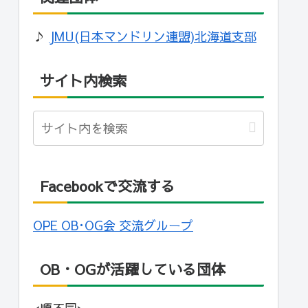
♪
JMU(日本マンドリン連盟)北海道支部
サイト内検索
Facebookで交流する
OPE OB･OG会 交流グループ
OB・OGが活躍している団体