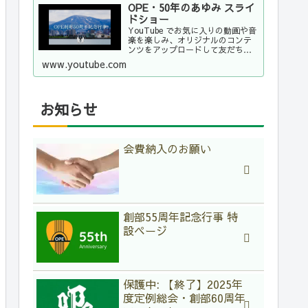
OPE・50年のあゆみ スライ
ドショー
YouTube でお気に入りの動画や音
楽を楽しみ、オリジナルのコンテ
ンツをアップロードして友だちや
家族、世界中の人たちと共有しま
www.youtube.com
しょう。
お知らせ
会費納入のお願い
創部55周年記念行事 特
設ページ
保護中: 【終了】2025年
度定例総会・創部60周年