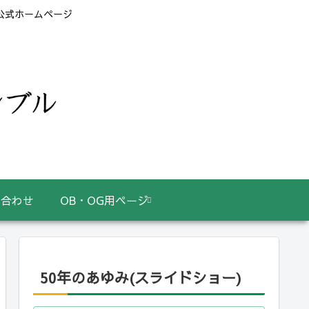
 公式ホームページ
い合わせ
OB・OG用ページ
50年のあゆみ(スライドショー)