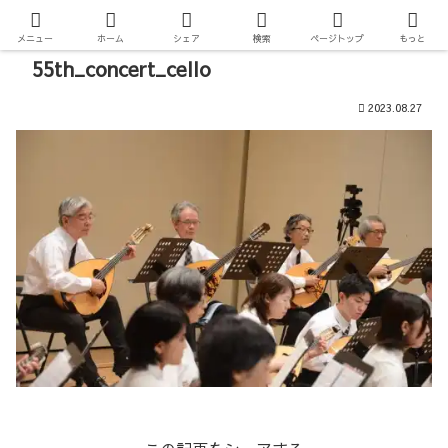
メニュー
ホーム
シェア
検索
ページトップ
もっと
55th_concert_cello
2023.08.27